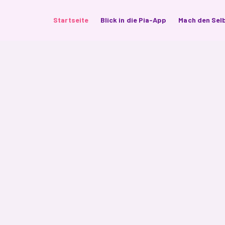
Startseite
Blick in die Pia-App
Mach den Sel